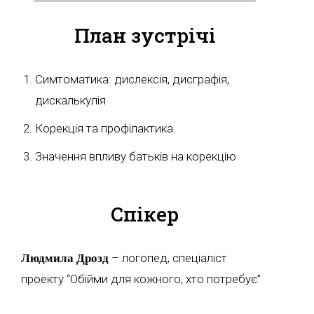
План зустрічі
Симтоматика: дислексія, дисграфія,
дискалькулія
Корекція та профілактика.
Значення впливу батьків на корекцію
Спікер
Людмила Дрозд
– логопед, спеціаліст
проекту “Обійми для кожного, хто потребує”