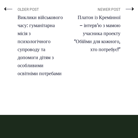
OLDER POST
NEWER POST
Виклики військового
Платон із Кремінної
часу: гуманітарна
– інтерв’ю з мамою
місія з
учасника проекту
психологічного
“Обійми для кожного,
супроводу та
хто потребує!”
допомоги дітям з
особливими
освітніми потребами